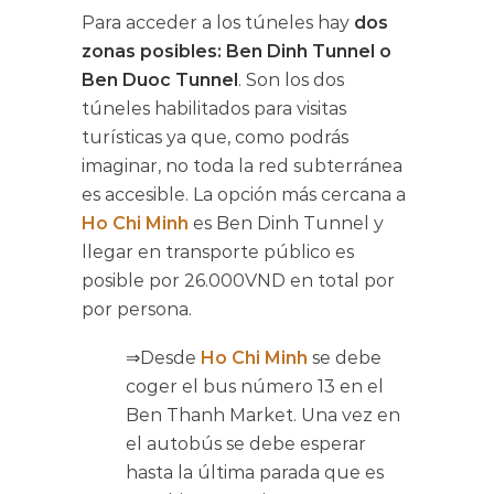
Para acceder a los túneles hay
dos
zonas posibles: Ben Dinh Tunnel o
Ben Duoc Tunnel
. Son los dos
túneles habilitados para visitas
turísticas ya que, como podrás
imaginar, no toda la red subterránea
es accesible. La opción más cercana a
Ho Chi Minh
es Ben Dinh Tunnel y
llegar en transporte público es
posible por 26.000VND en total por
por persona.
⇒Desde
Ho Chi Minh
se debe
coger el bus número 13 en el
Ben Thanh Market. Una vez en
el autobús se debe esperar
hasta la última parada que es