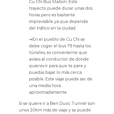
Cu Chi Bus Station. Este
trayecto puede durar unas dos
horas pero es bastante
imprevisible ya que depende
del tráfico en la ciudad.
⇒En el pueblo de Cu Chi se
debe coger el bus 79 hasta los
túneles, es conveniente que
avises al conductor de donde
quieres ir para que te pare y
puedas bajar lo más cerca
posible. Este viaje puede ser de
una media hora
aproximadamente.
Si se quiere ir a Ben Duoc Tunnel son
unos 20km más de viaje y se puede