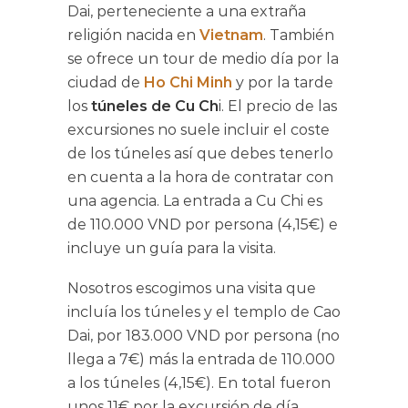
Dai, perteneciente a una extraña
religión nacida en
Vietnam
. También
se ofrece un tour de medio día por la
ciudad de
Ho Chi Minh
y por la tarde
los
túneles de Cu Ch
i. El precio de las
excursiones no suele incluir el coste
de los túneles así que debes tenerlo
en cuenta a la hora de contratar con
una agencia. La entrada a Cu Chi es
de 110.000 VND por persona (4,15€) e
incluye un guía para la visita.
Nosotros escogimos una visita que
incluía los túneles y el templo de Cao
Dai, por 183.000 VND por persona (no
llega a 7€) más la entrada de 110.000
a los túneles (4,15€). En total fueron
unos 11€ por la excursión de día