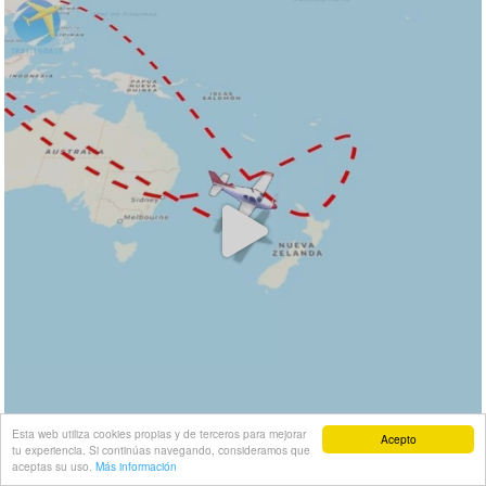
Esta web utiliza cookies propias y de terceros para mejorar
Acepto
tu experiencia. Si continúas navegando, consideramos que
aceptas su uso.
Más información