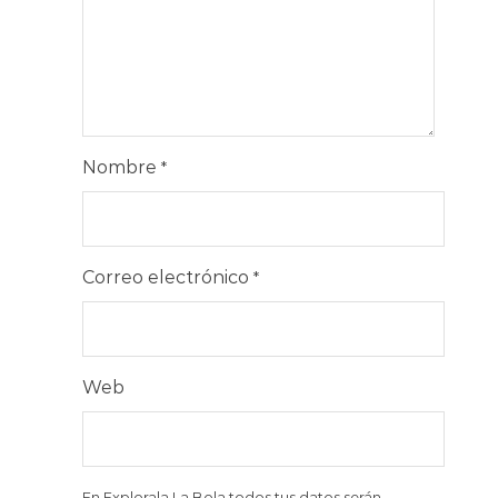
Nombre
*
Correo electrónico
*
Web
En Explorala La Bola todos tus datos serán