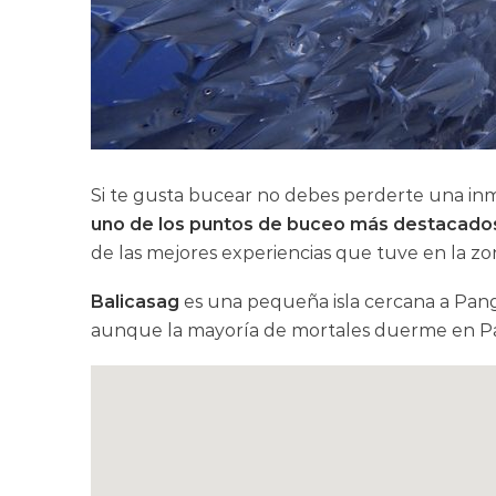
Si te gusta bucear no debes perderte una in
uno de los puntos de buceo más destacados 
de las mejores experiencias que tuve en la zo
Balicasag
es una pequeña isla cercana a Pang
aunque la mayoría de mortales duerme en P