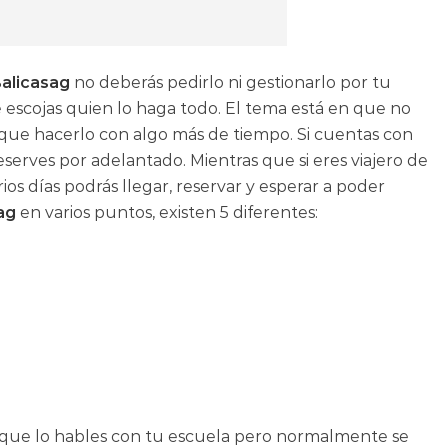
Balicasag
no deberás pedirlo ni gestionarlo por tu
 escojas quien lo haga todo. El tema está en que no
que hacerlo con algo más de tiempo. Si cuentas con
eserves por adelantado. Mientras que si eres viajero de
os días podrás llegar, reservar y esperar a poder
sag
en varios puntos, existen 5 diferentes:
n que lo hables con tu escuela pero normalmente se