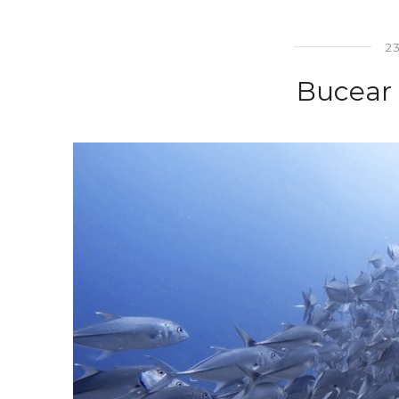
23
Bucear 