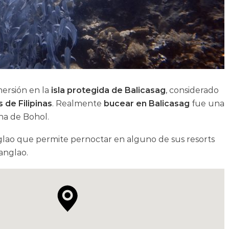
mersión en la
isla protegida de Balicasag
, considerado
de Filipinas
. Realmente
bucear en Balicasag
fue una
na de Bohol.
lao que permite pernoctar en alguno de sus resorts
anglao.