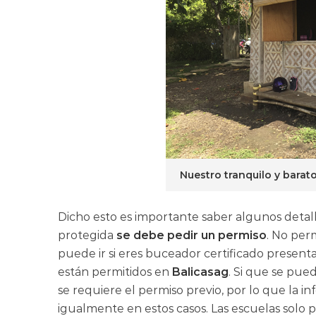
Nuestro tranquilo y barat
Dicho esto es importante saber algunos detal
protegida
se debe pedir un permiso
. No per
puede ir si eres buceador certificado presen
están permitidos en
Balicasag
. Si que se pu
se requiere el permiso previo, por lo que la i
igualmente en estos casos. Las escuelas solo 