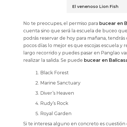
El venenoso Lion Fish
No te preocupes, el permiso para
bucear en 
cuenta sino que será la escuela de buceo que
podrás reservar de hoy para mañana, tendrás 
pocos días lo mejor es que escojas escuela y r
largo recorrido y puedes pasar en Panglao vari
realizar la salida. Se puede
bucear en Balica
Black Forest
Marine Sanctuary
Diver’s Heaven
Rudy’s Rock
Royal Garden
Si te interesa alguno en concreto es cuestió