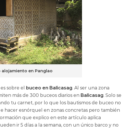
o alojamiento en Panglao
les sobre el
buceo en Balicasag
. Al ser una zona
miten más de 300 buceos diarios en
Balicasag
. Solo se
tando tu carnet, por lo que los bautismos de buceo no
ede hacer esnórquel en zonas concretas pero también
nformación que explico en este artículo aplica
pueden ir 5 días a la semana, con un único barco y no