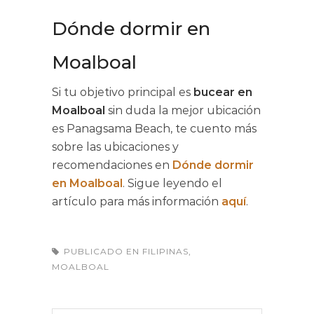
Dónde dormir en
Moalboal
Si tu objetivo principal es
bucear en
Moalboal
sin duda la mejor ubicación
es Panagsama Beach, te cuento más
sobre las ubicaciones y
recomendaciones en
Dónde dormir
en Moalboal
. Sigue leyendo el
artículo para más información
aquí
.
PUBLICADO EN
FILIPINAS
,
MOALBOAL