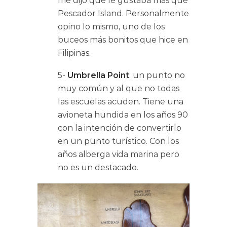
me dijo que le gustaba más que
Pescador Island. Personalmente
opino lo mismo, uno de los
buceos más bonitos que hice en
Filipinas.
5-
Umbrella Point
: un punto no
muy común y al que no todas
las escuelas acuden. Tiene una
avioneta hundida en los años 90
con la intención de convertirlo
en un punto turístico. Con los
años alberga vida marina pero
no es un destacado.