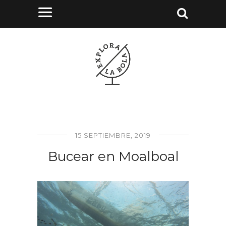
15 SEPTIEMBRE, 2019
Bucear en Moalboal