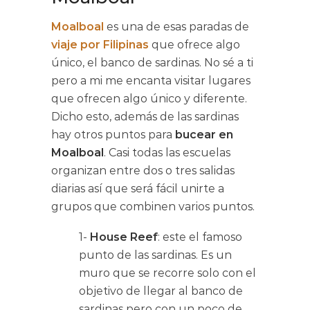
Moalboal
es una de esas paradas de
viaje por Filipinas
que ofrece algo
único, el banco de sardinas. No sé a ti
pero a mi me encanta visitar lugares
que ofrecen algo único y diferente.
Dicho esto, además de las sardinas
hay otros puntos para
bucear en
Moalboal
. Casi todas las escuelas
organizan entre dos o tres salidas
diarias así que será fácil unirte a
grupos que combinen varios puntos.
1-
House Reef
: este el famoso
punto de las sardinas. Es un
muro que se recorre solo con el
objetivo de llegar al banco de
sardinas pero con un poco de