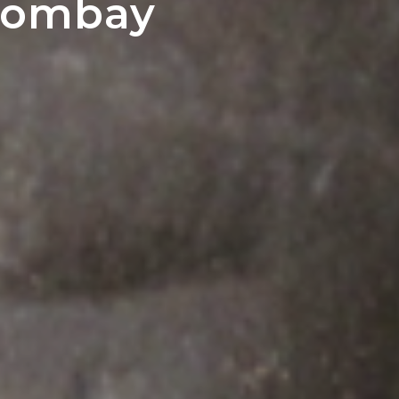
 Bombay