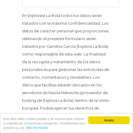
En Explorala La Bola todos tus datos serán
tratados con la máxima confidencialidad. Los
datos de carácter personal que proporciones
rellenando el presente formulario serán
tratados por Carolina García (Explora La Bola)
como responsable de esta web. La finalidad
de la recogida y tratamiento de los datos
personales es para gestionar las solicitudes de
contacto, comentarios y newsletters. Los
datos que facilitas estarán ubicados en los
servidores de Raiola Networks (proveedor de
hosting de Explora La Bola) dentro de la Unión
Europea. Podrás ejercer tus derechos de
acceso, rectificación, limitación y suprimir los
Esta web utiliza cookies propias y de terceros para mejorar
Acepto
tu experiencia. Si continúas navegando, consideramos que
datos.
aceptas su uso.
Más información