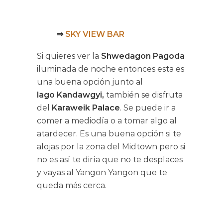
⇒
SKY VIEW BAR
Si quieres ver la
Shwedagon Pagoda
iluminada de noche entonces esta es
una buena opción junto al
lago Kandawgyi,
también se disfruta
del
Karaweik Palace
. Se puede ir a
comer a mediodía o a tomar algo al
atardecer. Es una buena opción si te
alojas por la zona del Midtown pero si
no es así te diría que no te desplaces
y vayas al Yangon Yangon que te
queda más cerca.