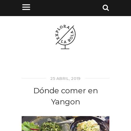
25 ABRIL, 2019
Dónde comer en
Yangon