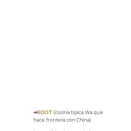
⇒
ROOT
(cocina típica Wa que
hace frontera con China)