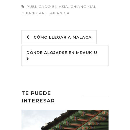
PUBLICADO EN
ASIA
,
CHIANG MAI
,
CHIANG RAI
,
TAILANDIA
CÓMO LLEGAR A MALACA
DÓNDE ALOJARSE EN MRAUK-U
TE PUEDE
INTERESAR