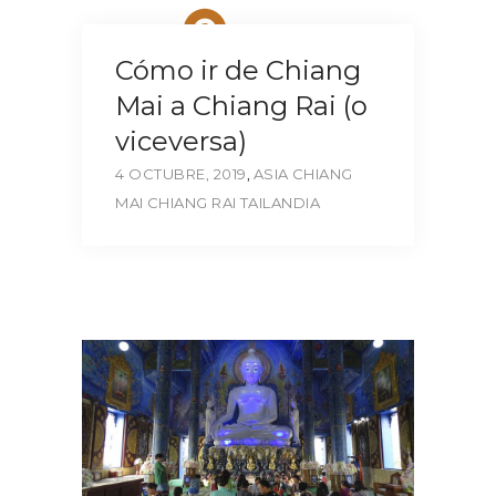
Cómo ir de Chiang
Mai a Chiang Rai (o
viceversa)
4 OCTUBRE, 2019
,
ASIA
CHIANG
MAI
CHIANG RAI
TAILANDIA