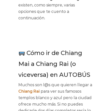
existen, como siempre, varias
opciones que te cuento a
continuación.
Cómo ir de Chiang
Mai a Chiang Rai (o
viceversa) en AUTOBÚS
Muchos son l@s que quieren llegar a
Chiang Rai
para ver sus famosos
templos blanco y azul pero la ciudad
ofrece mucho más. Si no puedes
dedicarle dos días completos sería lo