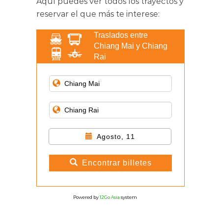
Aquí puedes ver todos los trayectos y
reservar el que más te interese:
Traslados entre
Chiang Mai y Chiang
Rai
Agosto, 11
Encontrar billetes
Powered by
12Go Asia
system