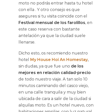
moto no podrás entrar hasta tu hotel
con ella . Y otro consejo es que
asegures si tu visita coincide con el
Festival mensual de los farolillos
, en
este caso reserva con bastante
antelación ya que la ciudad suele
llenarse.
Dicho esto, os recomiendo nuestro
hotel
My House Hoi An Homestay
,
sin dudas, ya que fue uno
de los
mejores en relación calidad-precio
de todo nuestro viaje. A tan solo 10
minutos caminando del casco viejo,
en una calle tranquila y muy bien
ubicada de cara a salir de la ciudad si
alquilas moto. Es un hotel nuevo, con
habitaciones amplias, con luz natural,