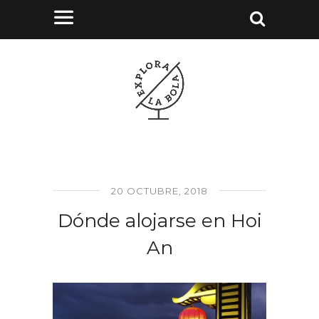
20 OCTUBRE, 2018
Dónde alojarse en Hoi
An