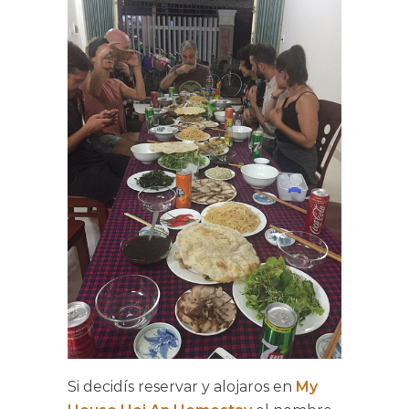
Si decidís reservar y alojaros en
My