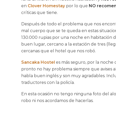
en
Clover Homestay
por lo que
NO recome
críticas que tiene.
Después de todo el problema que nos encontramo
mal cuerpo que se te queda en estas situacio
130.000 rupias por una noche en habitación 
buen lugar, cercano a la estación de tres (l
cercanas que el hotel que nos robó.
Sancaka Hostel
es más seguro, por la noche ci
pronto no hay problema siempre que avises al 
habla buen inglés y son muy agradables. Inclu
traductores con la policía.
En esta ocasión no tengo ninguna foto del al
robo ni nos acordamos de hacerlas.