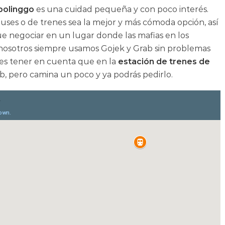
bolinggo
es una cuidad pequeña y con poco interés.
buses o de trenes sea la mejor y más cómoda opción, así
e negociar en un lugar donde las mafias en los
 nosotros siempre usamos Gojek y Grab sin problemas
bes tener en cuenta que en la
estación de trenes de
b, pero camina un poco y ya podrás pedirlo.