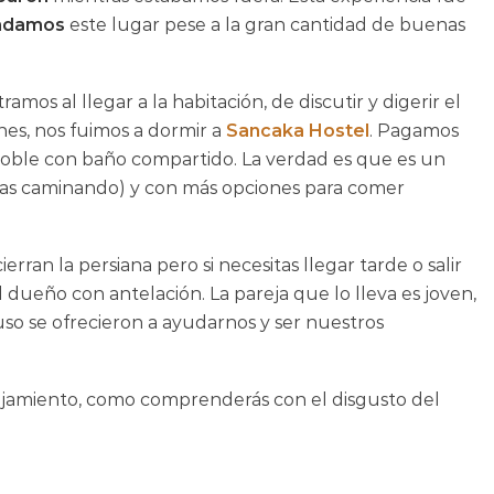
ndamos
este lugar pese a la gran cantidad de buenas
s al llegar a la habitación, de discutir y digerir el
nes, nos fuimos a dormir a
Sancaka Hostel
. Pagamos
doble con baño compartido. La verdad es que es un
legas caminando) y con más opciones para comer
erran la persiana pero si necesitas llegar tarde o salir
dueño con antelación. La pareja que lo lleva es joven,
so se ofrecieron a ayudarnos y ser nuestros
ojamiento, como comprenderás con el disgusto del