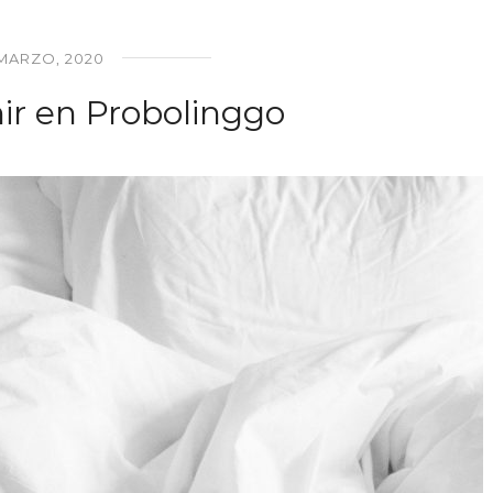
 MARZO, 2020
r en Probolinggo