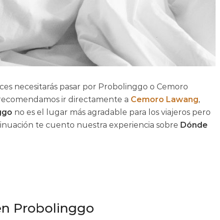
es necesitarás pasar por Probolinggo o Cemoro
y recomendamos ir directamente a
Cemoro Lawang
,
ggo
no es el lugar más agradable para los viajeros pero
ontinuación te cuento nuestra experiencia sobre
Dónde
en Probolinggo