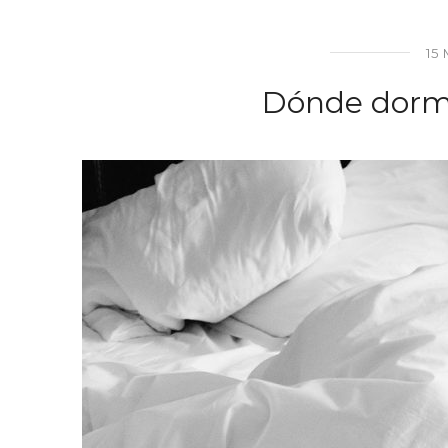
15
Dónde dormi