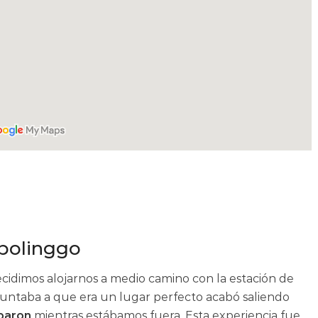
obolinggo
cidimos alojarnos a medio camino con la estación de
puntaba a que era un lugar perfecto acabó saliendo
baron
mientras estábamos fuera. Esta experiencia fue