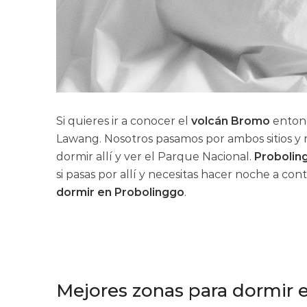
Si quieres ir a conocer el
volcán Bromo
entonc
Lawang. Nosotros pasamos por ambos sitios 
dormir allí y ver el Parque Nacional.
Probolin
si pasas por allí y necesitas hacer noche a c
dormir en Probolinggo
.
Mejores zonas para dormir 