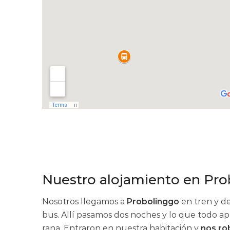
Nuestro alojamiento en Pr
Nosotros llegamos a
Probolinggo
en tren y de
bus. Allí pasamos dos noches y lo que todo a
rana. Entraron en nuestra habitación y
nos ro