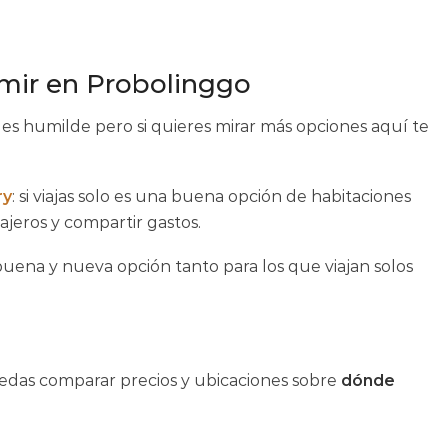
mir en Probolinggo
es humilde pero si quieres mirar más opciones aquí te
ry
: si viajas solo es una buena opción de habitaciones
jeros y compartir gastos.
buena y nueva opción tanto para los que viajan solos
das comparar precios y ubicaciones sobre
dónde