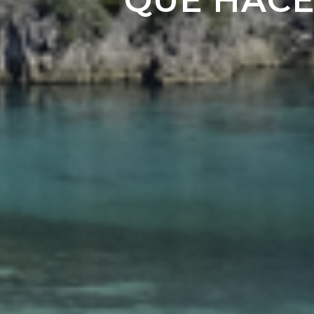
QUÉ HACER