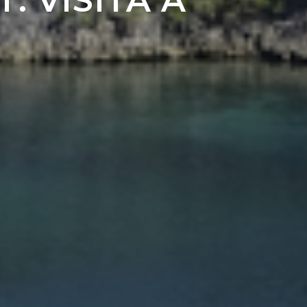
: VISITA A