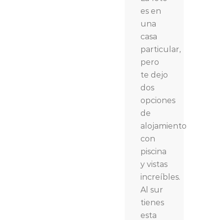
es en
una
casa
particular,
pero
te dejo
dos
opciones
de
alojamiento
con
piscina
y vistas
increíbles.
Al sur
tienes
esta