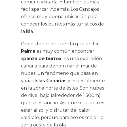
comer o visitarla. Y también es más
fácil aparcar. Además, Los Cancajos
ofrece muy buena ubicación para
conocer los puntos más turísticos de
la isla.
Debes tener en cuenta que en
La
Palma
es muy común encontrar
«
panza de burro»
. Es una expresión
canaria para denominar el mar de
nubes, un fenómeno que pasa en
varias
Islas Canarias
y especialmente
en la zona norte de éstas. Son nubes
de nivel bajo (alrededor de 1.500m)
que se estancan. Así que si tu idea es
estar al sol y disfrutar del calor
valóralo, porque para eso es mejor la
zona oeste de la isla.