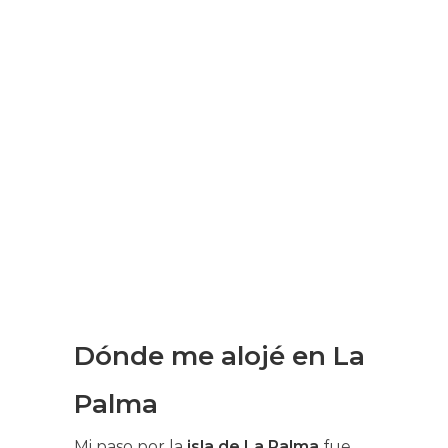
Dónde me alojé en La
Palma
Mi paso por la
isla de La Palma
fue