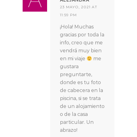
ALEJANDRA
23 MAYO, 2021 AT
11:59 PM
¡Hola! Muchas
gracias por toda la
info, creo que me
vendrá muy bien
en mi viaje
me
gustara
preguntarte,
donde es tu foto
de cabecera en la
piscina, si se trata
de un alojamiento
o de la casa
particular. Un
abrazo!