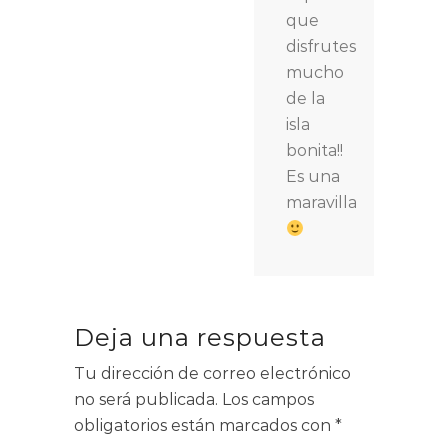
que
disfrutes
mucho
de la
isla
bonita!!
Es una
maravilla
Deja una respuesta
Tu dirección de correo electrónico
no será publicada.
Los campos
obligatorios están marcados con
*