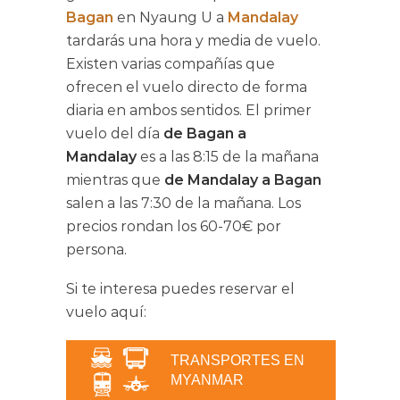
Bagan
en Nyaung U a
Mandalay
tardarás una hora y media de vuelo.
Existen varias compañías que
ofrecen el vuelo directo de forma
diaria en ambos sentidos. El primer
vuelo del día
de Bagan a
Mandalay
es a las 8:15 de la mañana
mientras que
de Mandalay a Bagan
salen a las 7:30 de la mañana. Los
precios rondan los 60-70€ por
persona.
Si te interesa puedes reservar el
vuelo aquí:
TRANSPORTES EN
MYANMAR