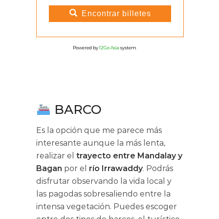
Encontrar billetes
Powered by
12Go Asia
system
BARCO
Es la opción que me parece más
interesante aunque la más lenta,
realizar el
trayecto entre Mandalay y
Bagan
por el
río Irrawaddy
. Podrás
disfrutar observando la vida local y
las pagodas sobresaliendo entre la
intensa vegetación. Puedes escoger