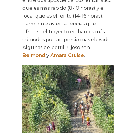
entre dos tipos de barcos, el turístico
que es más rápido (8-10 horas) y el
local que es el lento (14-16 horas).
También existen agencias que
ofrecen el trayecto en barcos más
cómodos por un precio más elevado.
Algunas de perfil lujoso son:
Belmond
y
Amara Cruise
.