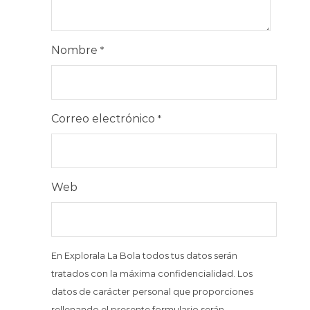
Nombre
*
Correo electrónico
*
Web
En Explorala La Bola todos tus datos serán
tratados con la máxima confidencialidad. Los
datos de carácter personal que proporciones
rellenando el presente formulario serán