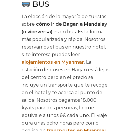
BUS
La elección de la mayoría de turistas
sobre
cómo ir de Bagan a Mandalay
(o viceversa)
es en bus. Es la forma
más popularizada y rápida. Nosotros
reservamos el bus en nuestro hotel,
si te interesa puedes leer
alojamientos en Myanmar
. La
estación de buses en Bagan está lejos
del centro pero en el precio se
incluye un transporte que te recoge
en el hotel y te acerca al punto de
salida. Nosotros pagamos 18.000
kyats para dos personas, lo que
equivale a unos 6€ cada uno. El viaje
dura unas ocho horas pero como
explico en
transportes en Myanmar