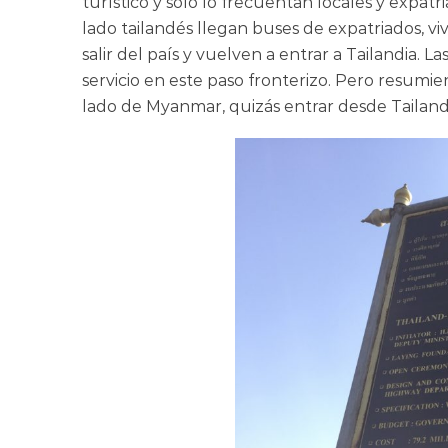
turístico y solo lo frecuentan locales y expat
lado tailandés llegan buses de expatriados, vi
salir del país y vuelven a entrar a Tailandia.
servicio en este paso fronterizo. Pero resumie
lado de Myanmar, quizás entrar desde Tailand