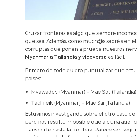
Cruzar fronteras es algo que siempre incomo
que sea. Además, como much@s sabréis en el 
corruptas que ponen a prueba nuestros nervio
Myanmar a Tailandia y viceversa
es fácil.
Primero de todo quiero puntualizar que actua
países:
Myawaddy (Myanmar) – Mae Sot (Tailandia)
Tachileik
(Myanmar) – Mae Sai (Tailandia)
Estuvimos investigando sobre el otro paso de
pero nos resultó imposible que alguna agenc
transporte hasta la frontera. Parece ser, segú