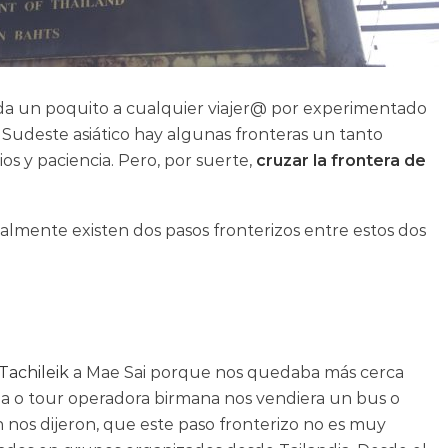
da un poquito a cualquier viajer@ por experimentado
Sudeste asiático hay algunas fronteras un tanto
s y paciencia. Pero, por suerte,
cruzar la frontera de
lmente existen dos pasos fronterizos entre estos dos
Tachileik
a Mae Sai porque nos quedaba más cerca
ia o tour operadora birmana nos vendiera un bus o
n nos dijeron, que este paso fronterizo no es muy