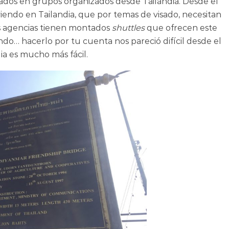
riados en grupos organizados desde Tailandia. Desde el
viendo en Tailandia, que por temas de visado, necesitan
 Las agencias tienen montados
shuttles
que ofrecen este
ndo… hacerlo por tu cuenta nos pareció difícil desde el
ia es mucho más fácil.