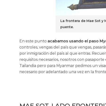
La frontera de Mae Sot y
puente.
En este punto
acabamos usando el paso My
controles, vengas del país que vengas, pasarás
por inmigración del país al que entras. Recuer
requisitos necesarios, nosotros con pasaporte
Tailandia pero para Myanmar pedimos un visado 
necesario por adelantado una vez en la frontera
MAE SOT, LADO FRONTERI