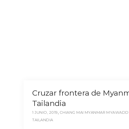
Cruzar frontera de Myanm
Tailandia
1 JUNIO, 2019
,
CHIANG MAI
MYANMAR
MYAWADD
TAILANDIA