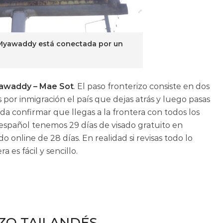
 Myawaddy está conectada por un
awaddy – Mae Sot
. El paso fronterizo consiste en dos
 por inmigración el país que dejas atrás y luego pasas
da confirmar que llegas a la frontera con todos los
 español tenemos 29 días de visado gratuito en
online de 28 días. En realidad si revisas todo lo
 es fácil y sencillo.
ZO TAILANDÉS