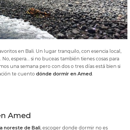
oritos en Bali. Un lugar tranquilo, con esencia local,
 No, espera… si no buceas también tienes cosas para
imos una semana pero con dos o tres días está bien si
uación te cuento
dónde dormir en Amed
.
 en Amed
a noreste de Bali
, escoger donde dormir no es