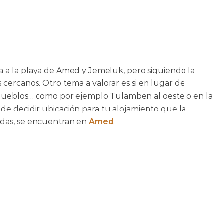
a a la playa de Amed y Jemeluk, pero siguiendo la
s cercanos. Otro tema a valorar es si en lugar de
s pueblos… como por ejemplo Tulamben al oeste o en la
de decidir ubicación para tu alojamiento que la
endas, se encuentran en
Amed
.