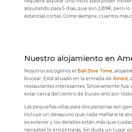
requiere alquilar una moto para poder movert
alquilando para 5 días, que son 2,89€, pero lo
estancias cortas. Como siempre, cuantos más dí
Nuestro alojamiento en Am
Nosotros escogimos el
Bali
Dive
Time
, alojam
bucear. Está situado en la entrada de
Amed
,
restaurantes interesantes. Sinceramente fue 
estar cerca del centro de buceo sino por todo 
Las pequeñas villas para dos personas son gen
incluye un desayuno que cada mañana te sirve
es exterior y los detalles están más que cuidad
necesites lo encontrarás. Sin duda un lugar p