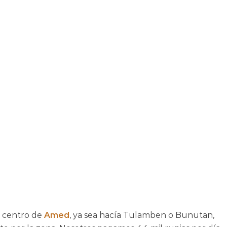
l centro de
Amed
, ya sea hacía Tulamben o Bunutan,