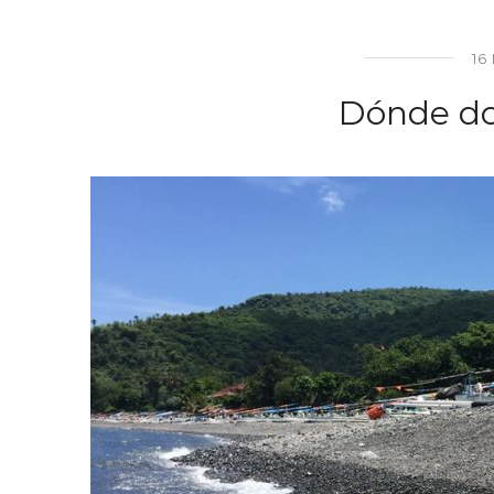
16
Dónde d