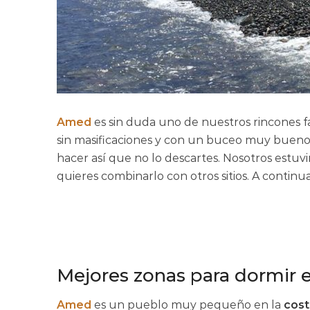
Amed
es sin duda uno de nuestros rincones fav
sin masificaciones y con un buceo muy bueno.
hacer así que no lo descartes. Nosotros estuv
quieres combinarlo con otros sitios. A contin
Mejores zonas para dormir
Amed
es un pueblo muy pequeño en la
cost