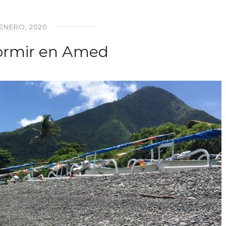
 ENERO, 2020
ormir en Amed