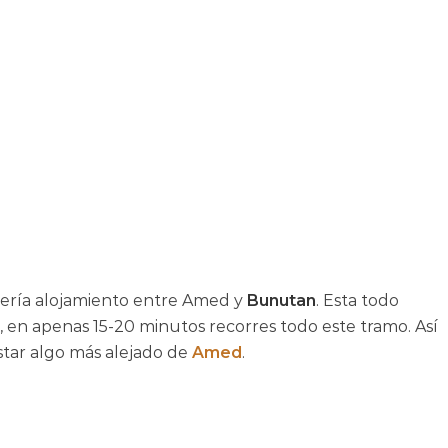
ogería alojamiento entre Amed y
Bunutan
. Esta todo
, en apenas 15-20 minutos recorres todo este tramo. Así
tar algo más alejado de
Amed
.