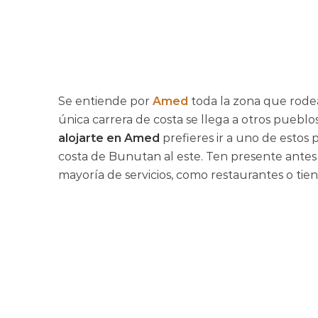
Se entiende por
Amed
toda la zona que rode
única carrera de costa se llega a otros pueblo
alojarte en Amed
prefieres ir a uno de esto
costa de Bunutan al este. Ten presente antes 
mayoría de servicios, como restaurantes o ti